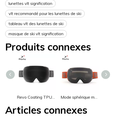
lunettes vlt signification
vlt recommandé pour les lunettes de ski
tableau vlt des lunettes de ski
masque de ski vlt signification
Produits connexes
Revo Coating TPU lunettes de ski professionnelles sphériques
Mode sphérique magnétique pour lunettes de ski de snowboard
Articles connexes