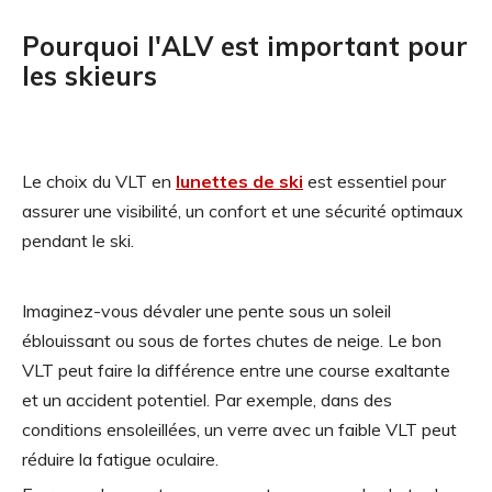
Pourquoi l'ALV est important pour
les skieurs
Le choix du VLT en
lunettes de ski
est essentiel pour
assurer une visibilité, un confort et une sécurité optimaux
pendant le ski.
Imaginez-vous dévaler une pente sous un soleil
éblouissant ou sous de fortes chutes de neige. Le bon
VLT peut faire la différence entre une course exaltante
et un accident potentiel. Par exemple, dans des
conditions ensoleillées, un verre avec un faible VLT peut
réduire la fatigue oculaire.