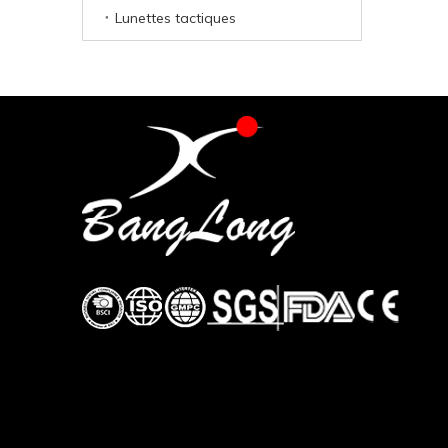
Lunettes tactiques