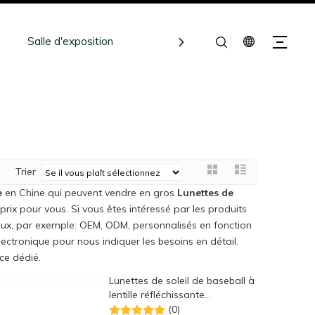
Salle d'exposition
Ressources
Contact
Trier
e
en Chine qui peuvent vendre en gros
Lunettes de
prix pour vous. Si vous êtes intéressé par les produits
ciaux, par exemple: OEM, ODM, personnalisés en fonction
ectronique pour nous indiquer les besoins en détail.
ce dédié.
Lunettes de soleil de baseball à
lentille réfléchissante
photochromique pour grandes
(0)