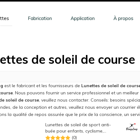
ttes
Fabrication
Application
À propos
ettes de soleil de course
ng
est le fabricant et les fournisseurs de
Lunettes de soleil de cours
 course
. Nous pouvons fournir un service professionnel et un meilleur 
de soleil de course
, veuillez nous contacter. Conseils: besoins spé
es, de la conception et autres, veuillez nous envoyer un courrier él
ns la qualité de repos assurée que le prix de la conscience, un servi
Lunettes de soleil de sport anti-
buée pour enfants, cyclisme,
course à pied, protection UV
(0)