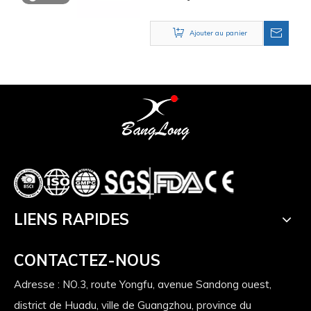
Ajouter au panier
LIENS RAPIDES
CONTACTEZ-NOUS
Adresse : NO.3, route Yongfu, avenue Sandong ouest,
district de Huadu, ville de Guangzhou, province du