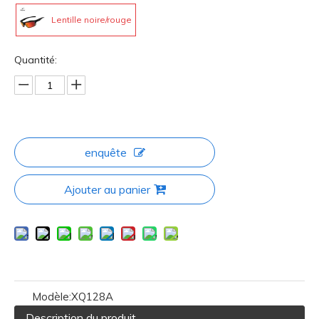
Lentille noire/rouge
Quantité:
enquête
Ajouter au panier
Modèle:
XQ128A
Description du produit