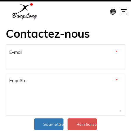
Contactez-nous
E-mail
*
Enquête
*
Soumettre
Réinitialiser